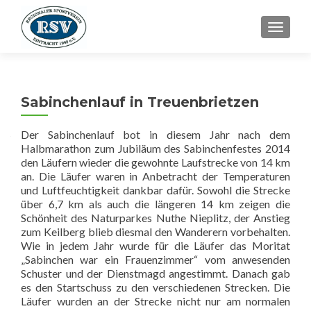
SCHALT
Sabinchenlauf in Treuenbrietzen
Der Sabinchenlauf bot in diesem Jahr nach dem
Halbmarathon zum Jubiläum des Sabinchenfestes 2014
den Läufern wieder die gewohnte Laufstrecke von 14 km
an. Die Läufer waren in Anbetracht der Temperaturen
und Luftfeuchtigkeit dankbar dafür.
Sowohl die Strecke
über 6,7 km als auch die längeren 14 km zeigen die
Schönheit des Naturparkes Nuthe Nieplitz, der Anstieg
zum Keilberg blieb diesmal den Wanderern vorbehalten.
Wie in jedem Jahr wurde für die Läufer das Moritat
„Sabinchen war ein Frauenzimmer“ vom anwesenden
Schuster und der Dienstmagd angestimmt. Danach gab
es den Startschuss zu den verschiedenen Strecken. Die
Läufer wurden an der Strecke nicht nur am normalen