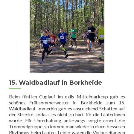
Sabinchenlauf
in
Treuenbrietzen
15. Waldbadlauf in Borkheide
Beim fünften Cuplauf im e.dis Mittelmarkcup gab es
schönes Frühsommerwetter in Borkheide zum 15.
Waldbadlauf. Immerhin gab es ausreichend Schatten auf
der Strecke, sodass es nicht zu hart für die LäuferInnen
wurde. Für Unterhaltung unterwegs sorgte erneut die
Trommelgruppe, so kommt man wieder in einen besseren
Rhythmus beim Laufen. Leider waren die Vorbereitungen