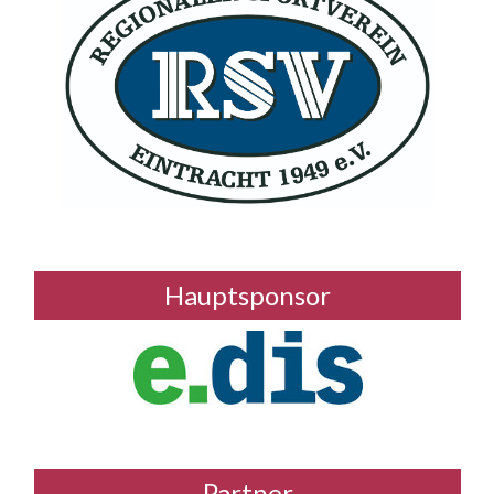
Hauptsponsor
Partner