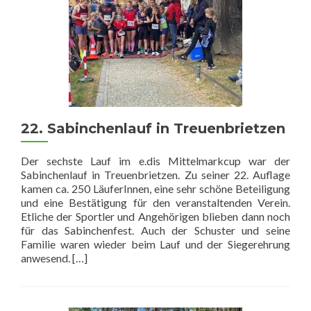
22. Sabinchenlauf in Treuenbrietzen
Der sechste Lauf im e.dis Mittelmarkcup war der
Sabinchenlauf in Treuenbrietzen. Zu seiner 22. Auflage
kamen ca. 250 LäuferInnen, eine sehr schöne Beteiligung
und eine Bestätigung für den veranstaltenden Verein.
Etliche der Sportler und Angehörigen blieben dann noch
für das Sabinchenfest. Auch der Schuster und seine
Familie waren wieder beim Lauf und der Siegerehrung
Read
anwesend.
[…]
more
about
22.