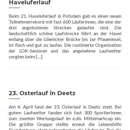
Haveluferlauf
Beim 21. Haveluferlauf in Potsdam gab es einen neuen
Teilnehmerrekord mit fast 600 LäuferInnen, die eine der
drei angebotenen Strecken gelaufen sind. Die
landschaftlich schöne Laufstrecke führt an der Havel
entlang über die Glienicker Brücke bis zur Pfaueninsel,
ist flach und gut zu laufen. Die routinierte Organisation
der LOK-Senioren und das angenehme Laufwetter
Read
sorgten beim
[…]
more
about
Rekordbeteiligung
beim
Haveluferlauf
23. Osterlauf in Deetz
Am 4. April fand der 23. Osterlauf in Deetz statt. Bei
gutem Laufwetter fanden sich fast 300 SportlerInnen
zum zweiten Wertungslauf im e.dis Mittemarkcup ein.
Die größte Gruppe stellte erneut die Lebenshilfe
Brandenburg, stolz präsentierten die Läufer im Ziel die