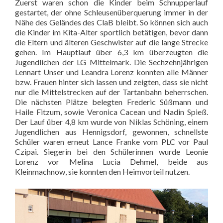
Zuerst waren schon die Kinder beim Schnupperlauf
gestartet, der ohne Schleusenüberquerung immer in der
Nähe des Geländes des ClaB bleibt. So können sich auch
die Kinder im Kita-Alter sportlich betätigen, bevor dann
die Eltern und älteren Geschwister auf die lange Strecke
gehen. Im Hauptlauf über 6,3 km überzeugten die
Jugendlichen der LG Mittelmark. Die Sechzehnjährigen
Lennart Unser und Leandra Lorenz konnten alle Männer
bzw. Frauen hinter sich lassen und zeigten, dass sie nicht
nur die Mittelstrecken auf der Tartanbahn beherrschen.
Die nächsten Plätze belegten Frederic Süßmann und
Haile Fitzum, sowie Veronica Cacean und Nadin Spieß.
Der Lauf über 4,8 km wurde von Niklas Schöning, einem
Jugendlichen aus Hennigsdorf, gewonnen, schnellste
Schüler waren erneut Lance Franke vom PLC vor Paul
Czipai. Siegerin bei den Schülerinnen wurde Leonie
Lorenz vor Melina Lucia Dehmel, beide aus
Kleinmachnow, sie konnten den Heimvorteil nutzen.