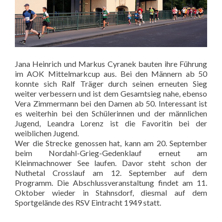
Jana Heinrich und Markus Cyranek bauten ihre Führung
im AOK Mittelmarkcup aus. Bei den Männern ab 50
konnte sich Ralf Träger durch seinen erneuten Sieg
weiter verbessern und ist dem Gesamtsieg nahe, ebenso
Vera Zimmermann bei den Damen ab 50. Interessant ist
es weiterhin bei den Schülerinnen und der männlichen
Jugend, Leandra Lorenz ist die Favoritin bei der
weiblichen Jugend.
Wer die Strecke genossen hat, kann am 20. September
beim Nordahl-Grieg-Gedenklauf erneut am
Kleinmachnower See laufen. Davor steht schon der
Nuthetal Crosslauf am 12. September auf dem
Programm. Die Abschlussveranstaltung findet am 11.
Oktober wieder in Stahnsdorf, diesmal auf dem
Sportgelände des RSV Eintracht 1949 statt.