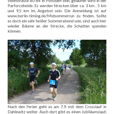
Steinstrasse 80-84 in Potsdam sein, gelaufen wird in der
Parforceheide. Es werden Strecken über ca. 3 km , 5 km
und 9,5 km im Angebot sein. Die Anmeldung ist auf
www.berlin-timing.de/Midsommerrun
zu finden. Sollte
es doch ein sehr heißer Sommerabend sein, sind auch hier
wieder Bäume an der Strecke, die Schatten spenden
können.
Nach den Ferien geht es am 7.9. mit dem Crosslauf in
Dahlewitz weiter. Auch dort gibt es einen Jubiläumslauf,