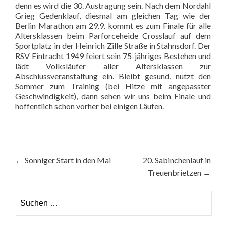
denn es wird die 30. Austragung sein. Nach dem Nordahl
Grieg Gedenklauf, diesmal am gleichen Tag wie der
Berlin Marathon am 29.9. kommt es zum Finale für alle
Altersklassen beim Parforceheide Crosslauf auf dem
Sportplatz in der Heinrich Zille Straße in Stahnsdorf. Der
RSV Eintracht 1949 feiert sein 75-jähriges Bestehen und
lädt Volksläufer aller Altersklassen zur
Abschlussveranstaltung ein. Bleibt gesund, nutzt den
Sommer zum Training (bei Hitze mit angepasster
Geschwindigkeit), dann sehen wir uns beim Finale und
hoffentlich schon vorher bei einigen Läufen.
Beitragsnavigation
←
Sonniger Start in den Mai
20. Sabinchenlauf in
Treuenbrietzen
→
Suchen
nach: