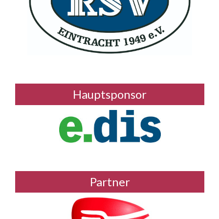
Hauptsponsor
Partner