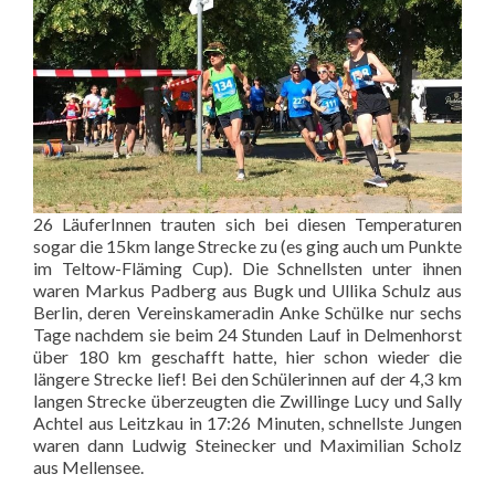
26 LäuferInnen trauten sich bei diesen Temperaturen
sogar die 15km lange Strecke zu (es ging auch um Punkte
im Teltow-Fläming Cup). Die Schnellsten unter ihnen
waren Markus Padberg aus Bugk und Ullika Schulz aus
Berlin, deren Vereinskameradin Anke Schülke nur sechs
Tage nachdem sie beim 24 Stunden Lauf in Delmenhorst
über 180 km geschafft hatte, hier schon wieder die
längere Strecke lief! Bei den Schülerinnen auf der 4,3 km
langen Strecke überzeugten die Zwillinge Lucy und Sally
Achtel aus Leitzkau in 17:26 Minuten, schnellste Jungen
waren dann Ludwig Steinecker und Maximilian Scholz
aus Mellensee.