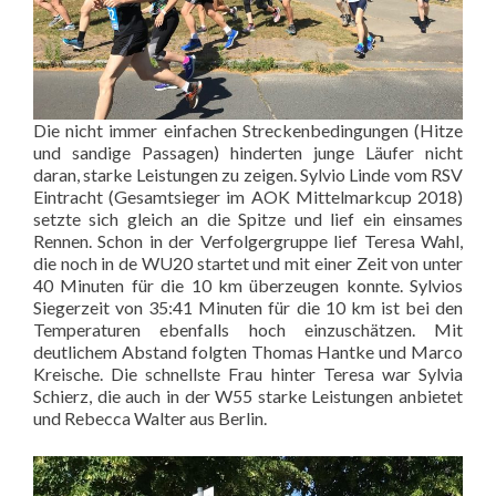
Die nicht immer einfachen Streckenbedingungen (Hitze
und sandige Passagen) hinderten junge Läufer nicht
daran, starke Leistungen zu zeigen. Sylvio Linde vom RSV
Eintracht (Gesamtsieger im AOK Mittelmarkcup 2018)
setzte sich gleich an die Spitze und lief ein einsames
Rennen. Schon in der Verfolgergruppe lief Teresa Wahl,
die noch in de WU20 startet und mit einer Zeit von unter
40 Minuten für die 10 km überzeugen konnte. Sylvios
Siegerzeit von 35:41 Minuten für die 10 km ist bei den
Temperaturen ebenfalls hoch einzuschätzen. Mit
deutlichem Abstand folgten Thomas Hantke und Marco
Kreische. Die schnellste Frau hinter Teresa war Sylvia
Schierz, die auch in der W55 starke Leistungen anbietet
und Rebecca Walter aus Berlin.