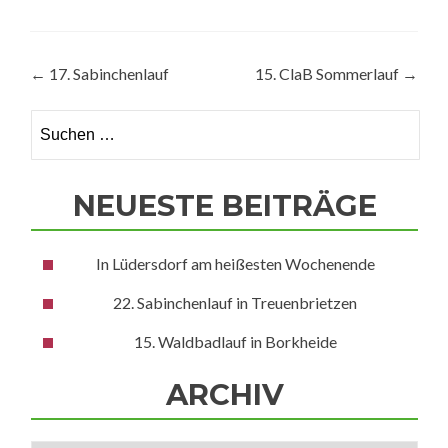
Beitragsnavigation
←
17. Sabinchenlauf
15. ClaB Sommerlauf
→
Suchen
nach:
NEUESTE BEITRÄGE
In Lüdersdorf am heißesten Wochenende
22. Sabinchenlauf in Treuenbrietzen
15. Waldbadlauf in Borkheide
ARCHIV