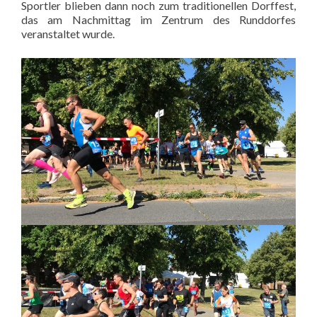
Sportler blieben dann noch zum traditionellen Dorffest,
das am Nachmittag im Zentrum des Runddorfes
veranstaltet wurde.