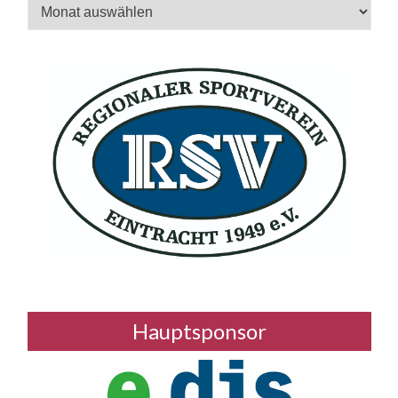
Archiv
Hauptsponsor