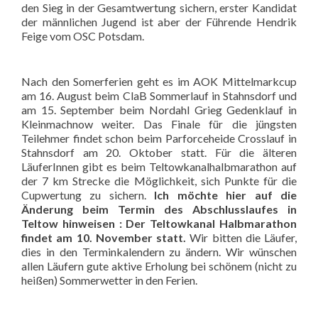
den Sieg in der Gesamtwertung sichern, erster Kandidat
der männlichen Jugend ist aber der Führende Hendrik
Feige vom OSC Potsdam.
Nach den Somerferien geht es im AOK Mittelmarkcup
am 16. August beim ClaB Sommerlauf in Stahnsdorf und
am 15. September beim Nordahl Grieg Gedenklauf in
Kleinmachnow weiter. Das Finale für die jüngsten
Teilehmer findet schon beim Parforceheide Crosslauf in
Stahnsdorf am 20. Oktober statt. Für die älteren
LäuferInnen gibt es beim Teltowkanalhalbmarathon auf
der 7 km Strecke die Möglichkeit, sich Punkte für die
Cupwertung zu sichern.
Ich möchte hier auf die
Änderung beim Termin des Abschlusslaufes in
Teltow hinweisen : Der Teltowkanal Halbmarathon
findet am 10. November statt.
Wir bitten die Läufer,
dies in den Terminkalendern zu ändern. Wir wünschen
allen Läufern gute aktive Erholung bei schönem (nicht zu
heißen) Sommerwetter in den Ferien.