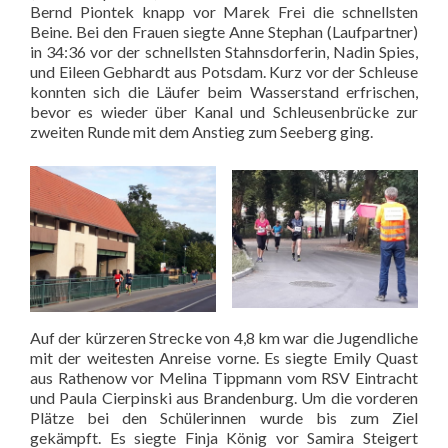
Bernd Piontek knapp vor Marek Frei die schnellsten
Beine. Bei den Frauen siegte Anne Stephan (Laufpartner)
in 34:36 vor der schnellsten Stahnsdorferin, Nadin Spies,
und Eileen Gebhardt aus Potsdam. Kurz vor der Schleuse
konnten sich die Läufer beim Wasserstand erfrischen,
bevor es wieder über Kanal und Schleusenbrücke zur
zweiten Runde mit dem Anstieg zum Seeberg ging.
Auf der kürzeren Strecke von 4,8 km war die Jugendliche
mit der weitesten Anreise vorne. Es siegte Emily Quast
aus Rathenow vor Melina Tippmann vom RSV Eintracht
und Paula Cierpinski aus Brandenburg. Um die vorderen
Plätze bei den Schülerinnen wurde bis zum Ziel
gekämpft. Es siegte Finja König vor Samira Steigert