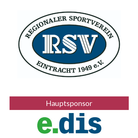
Hauptsponsor