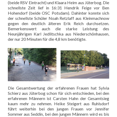
(beide RSV Eintracht) und Klaara Heim aus Jüterbog. Die
schnellste Zeit lief in 16:31 Hendrik Feige vor Ben
Hohendorf (beide OSC Potsdam). Dahinter konnte sich
der schnellste Schüler Noah Retzlaff aus Kleinmachnow
gegen den deutlich älteren Erik Reich durchsetzen.
Bemerkenswert auch die starke Leistung des
Neunjährigen Karl Jedlitschka aus Niederschönhausen,
der nur 20 Minuten für die 4,8 km benötigte.
Die Gesamtwertung der erfahrenen Frauen hat Sylvia
Schierz aus Jüterbog schon für sich entschieden, bei den
erfahrenen Männern ist Carsten Hahn der Gesamtsieg
kaum mehr zu nehmen. Heike Steigert aus Ruhlsdorf
führt weiterhin bei den jungen Frauen vor Jennifer
Sommer aus Seddin, bei den jungen Männern wird es bis