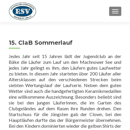
SCHALT
15. ClaB Sommerlauf
Jedes Jahr seit 15 Jahren lädt der Jugendclub an der
Bäke die Läufer zum Lauf um den Machnower See und
jedes Jahr gelingt es ihm, den Läufern gutes Laufwetter
zu bieten. In diesem Jahr starteten über 200 Läufer aller
Altersklassen auf den verschiedenen Strecken beim
siebten Wertungslauf der Laufserie. Neben dem guten
Wetter sind auch die handgefertigten Keramikmedaillen
eine willkommene Auszeichnung. Besonders beliebt sind
sie bei den jungen LäuferInnen, die im Garten des
Clubgeländes auf dem Rasen ihre Runden drehen. Den
Startschuss für die Jüngsten gab der Clown, bei den
Hauptläufen durfte das der Bürgermeister übernehmen.
Bei den Kindern dominierten wieder die gelben Shirts der