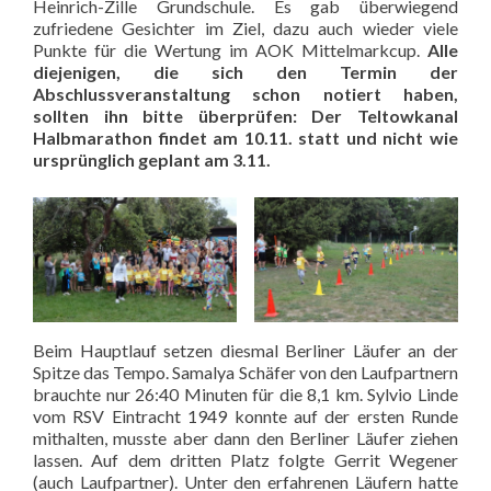
Heinrich-Zille Grundschule. Es gab überwiegend
zufriedene Gesichter im Ziel, dazu auch wieder viele
Punkte für die Wertung im AOK Mittelmarkcup.
Alle
diejenigen, die sich den Termin der
Abschlussveranstaltung schon notiert haben,
sollten ihn bitte überprüfen: Der Teltowkanal
Halbmarathon findet am 10.11. statt und nicht wie
ursprünglich geplant am 3.11.
Beim Hauptlauf setzen diesmal Berliner Läufer an der
Spitze das Tempo. Samalya Schäfer von den Laufpartnern
brauchte nur 26:40 Minuten für die 8,1 km. Sylvio Linde
vom RSV Eintracht 1949 konnte auf der ersten Runde
mithalten, musste aber dann den Berliner Läufer ziehen
lassen. Auf dem dritten Platz folgte Gerrit Wegener
(auch Laufpartner). Unter den erfahrenen Läufern hatte