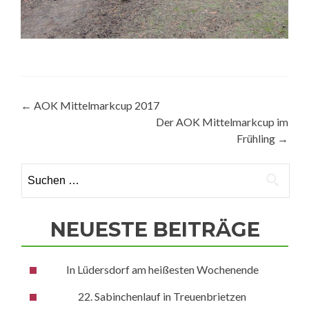
Beitragsnavigation
←
AOK Mittelmarkcup 2017
Der AOK Mittelmarkcup im
Frühling
→
Suchen
nach:
NEUESTE BEITRÄGE
In Lüdersdorf am heißesten Wochenende
22. Sabinchenlauf in Treuenbrietzen