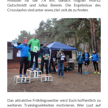
Minuten für die 7,4 km, danach folgten Moritz
Gutschmidt und Julius Bennin. Die Ergebnisse des
Crosslaufes sind unter www.ziel-zeit.de zu finden.
Das attraktive Frühlingswetter wird Euch hoffentlich zu
weiteren Trainingseinheiten motivieren. Wer Lust auf