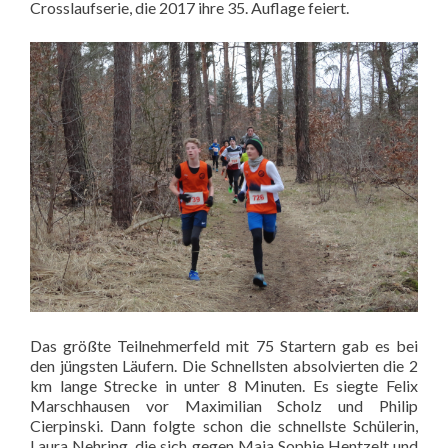
Crosslaufserie, die 2017 ihre 35. Auflage feiert.
Das größte Teilnehmerfeld mit 75 Startern gab es bei
den jüngsten Läufern. Die Schnellsten absolvierten die 2
km lange Strecke in unter 8 Minuten. Es siegte Felix
Marschhausen vor Maximilian Scholz und Philip
Cierpinski. Dann folgte schon die schnellste Schülerin,
Laura Nehring, die sich gegen Maja Sophie Hentzelt und