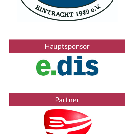
Hauptsponsor
Partner