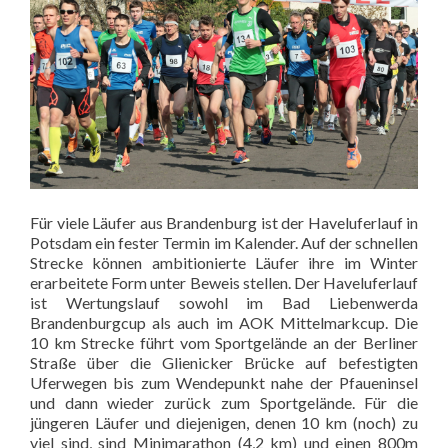
Für viele Läufer aus Brandenburg ist der Haveluferlauf in
Potsdam ein fester Termin im Kalender. Auf der schnellen
Strecke können ambitionierte Läufer ihre im Winter
erarbeitete Form unter Beweis stellen. Der Haveluferlauf
ist Wertungslauf sowohl im Bad Liebenwerda
Brandenburgcup als auch im AOK Mittelmarkcup. Die
10 km Strecke führt vom Sportgelände an der Berliner
Straße über die Glienicker Brücke auf befestigten
Uferwegen bis zum Wendepunkt nahe der Pfaueninsel
und dann wieder zurück zum Sportgelände. Für die
jüngeren Läufer und diejenigen, denen 10 km (noch) zu
viel sind, sind Minimarathon (4,2 km) und einen 800m