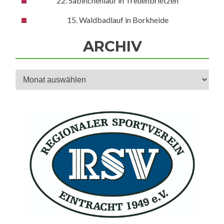
22. Sabinchenlauf in Treuenbrietzen
15. Waldbadlauf in Borkheide
ARCHIV
Archiv