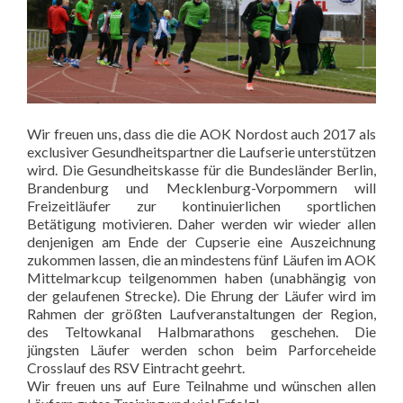
Wir freuen uns, dass die die AOK Nordost auch 2017 als
exclusiver Gesundheitspartner die Laufserie unterstützen
wird. Die Gesundheitskasse für die Bundesländer Berlin,
Brandenburg und Mecklenburg-Vorpommern will
Freizeitläufer zur kontinuierlichen sportlichen
Betätigung motivieren. Daher werden wir wieder allen
denjenigen am Ende der Cupserie eine Auszeichnung
zukommen lassen, die an mindestens fünf Läufen im AOK
Mittelmarkcup teilgenommen haben (unabhängig von
der gelaufenen Strecke). Die Ehrung der Läufer wird im
Rahmen der größten Laufveranstaltungen der Region,
des Teltowkanal Halbmarathons geschehen. Die
jüngsten Läufer werden schon beim Parforceheide
Crosslauf des RSV Eintracht geehrt.
Wir freuen uns auf Eure Teilnahme und wünschen allen