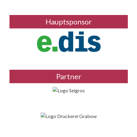
Hauptsponsor
Partner