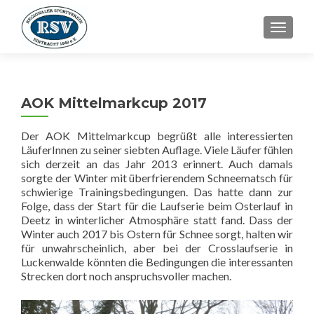
SCHALT
AOK Mittelmarkcup 2017
Der AOK Mittelmarkcup begrüßt alle interessierten
LäuferInnen zu seiner siebten Auflage. Viele Läufer fühlen
sich derzeit an das Jahr 2013 erinnert. Auch damals
sorgte der Winter mit überfrierendem Schneematsch für
schwierige Trainingsbedingungen. Das hatte dann zur
Folge, dass der Start für die Laufserie beim Osterlauf in
Deetz in winterlicher Atmosphäre statt fand. Dass der
Winter auch 2017 bis Ostern für Schnee sorgt, halten wir
für unwahrscheinlich, aber bei der Crosslaufserie in
Luckenwalde könnten die Bedingungen die interessanten
Strecken dort noch anspruchsvoller machen.