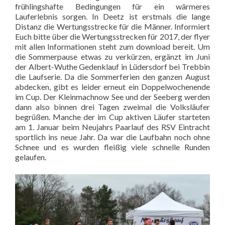
frühlingshafte Bedingungen für ein wärmeres
Lauferlebnis sorgen. In Deetz ist erstmals die lange
Distanz die Wertungsstrecke für die Männer. Informiert
Euch bitte über die Wertungsstrecken für 2017, der flyer
mit allen Informationen steht zum download bereit. Um
die Sommerpause etwas zu verkürzen, ergänzt im Juni
der Albert-Wuthe Gedenklauf in Lüdersdorf bei Trebbin
die Laufserie. Da die Sommerferien den ganzen August
abdecken, gibt es leider erneut ein Doppelwochenende
im Cup. Der Kleinmachnow See und der Seeberg werden
dann also binnen drei Tagen zweimal die Volksläufer
begrüßen. Manche der im Cup aktiven Läufer starteten
am 1. Januar beim Neujahrs Paarlauf des RSV Eintracht
sportlich ins neue Jahr. Da war die Laufbahn noch ohne
Schnee und es wurden fleißig viele schnelle Runden
gelaufen.