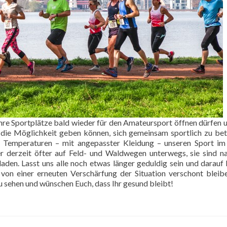
 ihre Sportplätze bald wieder für den Amateursport öffnen dürfen 
die Möglichkeit geben können, sich gemeinsam sportlich zu bet
n Temperaturen – mit angepasster Kleidung – unseren Sport im
er derzeit öfter auf Feld- und Waldwegen unterwegs, sie sind na
laden. Lasst uns alle noch etwas länger geduldig sein und darauf 
n einer erneuten Verschärfung der Situation verschont bleib
zu sehen und wünschen Euch, dass Ihr gesund bleibt!