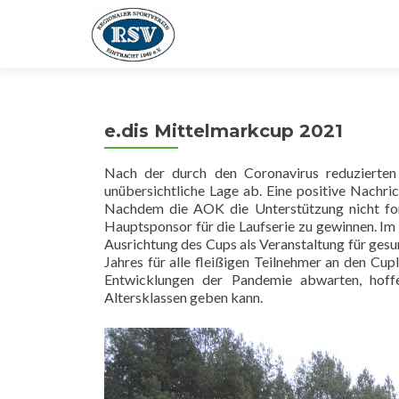
e.dis Mittelmarkcup 2021
Nach der durch den Coronavirus reduzierten 
unübersichtliche Lage ab. Eine positive Nachrich
Nachdem die AOK die Unterstützung nicht fort
Hauptsponsor für die Laufserie zu gewinnen. Im
Ausrichtung des Cups als Veranstaltung für gesu
Jahres für alle fleißigen Teilnehmer an den Cu
Entwicklungen der Pandemie abwarten, hoff
Altersklassen geben kann.