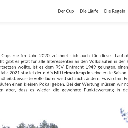
Zum
Inhalt
Der Cup
Die Läufe
Die Regeln
springen
Cupserie im Jahr 2020 zeichnet sich auch für dieses Laufja
t gibt es jetzt für alle Interessenten an den Volksläufen in der 
setzen wollte, ist es dem RSV Eintracht 1949 gelungen, eine
 Jahr 2021 startet der
e.dis Mittelmarkcup
in seine erste Saison
ndheitsbewusste Volksläufer wird sich nicht ändern. Es wird am E
pläufen einen kleinen Pokal geben. Bei der Wertung müssen wir n
en aber, dass es wieder die gewohnte Punktewertung in de