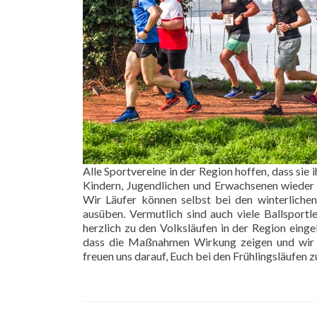
Alle Sportvereine in der Region hoffen, dass sie
Kindern, Jugendlichen und Erwachsenen wieder 
Wir Läufer können selbst bei den winterliche
ausüben. Vermutlich sind auch viele Ballsportl
herzlich zu den Volksläufen in der Region einge
dass die Maßnahmen Wirkung zeigen und wir vo
freuen uns darauf, Euch bei den Frühlingsläufen 