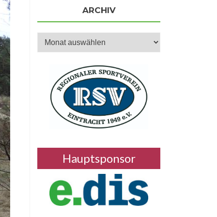
ARCHIV
Archiv
Hauptsponsor