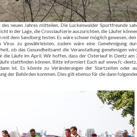
 des neuen Jahres mitteilen. Die Luckenwalder Sportfreunde sah
icht in der Lage, die Crosslaufserie auszurichten, die Läufer könne
ken mit dem Sandberg testen. Es wäre schwer möglich gewesen, den
m Virus zu gewährleisten, zudem wäre eine Genehmigung dur
rheit, ob das Gesundheitsamt die Veranstaltung genehmigen wir
 die Läufe im April. Wir hoffen, dass der Osterlauf in Deetz am 3
Läufe stattfinden können. Bitte informiert Euch auf
www.fc-deetz
ann ist. Es könnte zu Veränderungen der Startzeiten oder au
ng der Behörden kommen. Dies gilt ebenso für die dann folgende