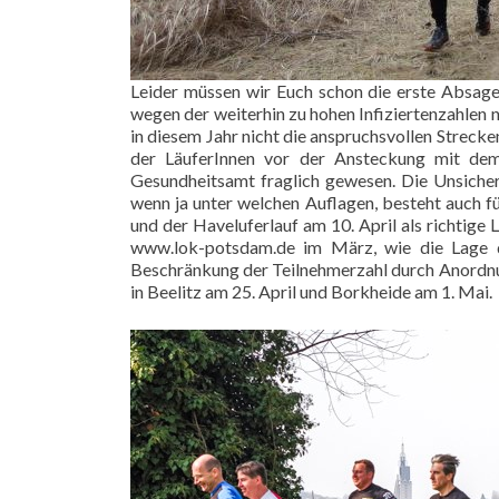
Leider müssen wir Euch schon die erste Absage
wegen der weiterhin zu hohen Infiziertenzahlen n
in diesem Jahr nicht die anspruchsvollen Strec
der LäuferInnen vor der Ansteckung mit de
Gesundheitsamt fraglich gewesen. Die Unsiche
wenn ja unter welchen Auflagen, besteht auch für
und der Haveluferlauf am 10. April als richtige 
www.lok-potsdam.de
im März, wie die Lage d
Beschränkung der Teilnehmerzahl durch Anordnu
in Beelitz am 25. April und Borkheide am 1. Mai.