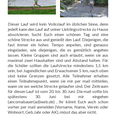
Dieser Lauf wird kein Volkslauf im üblichen Sinne, denn
jedeR kann den Lauf auf seiner Lieblingsstrecke zu Hause
absolvieren. Sucht Euch einen schönen Tag und eine
schöne Strecke aus und genießt den Lauf. Diejenigen, die
fast immer ein hohes Tempo anpeilen, sind genauso
eingeladen, wie diejenigen, die es gemütlich angehen
lassen. Kleine Gruppen sind auch erlaubt, wenn sie aus
maximal zwei Haushalten sind und Abstand halten. Für
die Schüler sollten die Laufstrecke mindestens 1,5 km
sein, bei Jugendlichen und Erwachsenen 5 km, nach oben
sind keine Grenzen gesetzt. Alle Teilnehmer erhalten
einen Teilnahmepunkt, wenn sie mir per mail mitteilen,
wann sie wo welche Strecke gelaufen sind. Der Zeitraum
für diesen Lauf ist vom 20. bis 30. Juni. Die mail sollte bis
spätestens 30. Juni bei mir eingehen
(ancomabauer(ad)web.de) , Ihr könnt Euch auch schon
vorher per mail anmelden (Vorname, Name, Verein oder
Wohnort, Geb.Jahr oder AK), müsst das aber nicht.