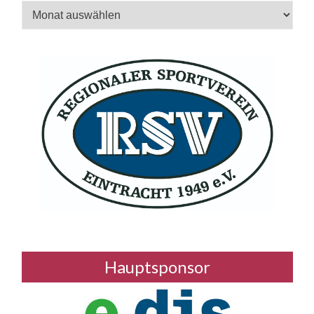
Archiv
Hauptsponsor