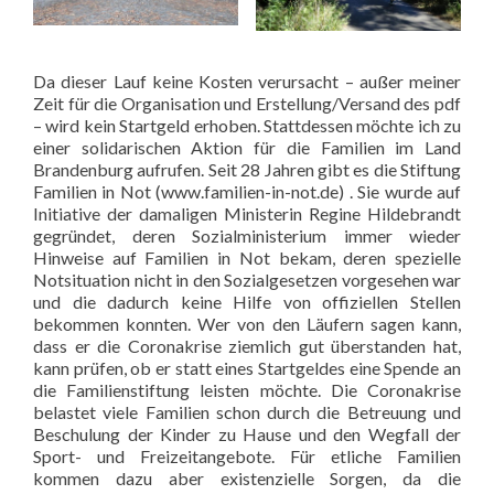
Da dieser Lauf keine Kosten verursacht – außer meiner
Zeit für die Organisation und Erstellung/Versand des pdf
– wird kein Startgeld erhoben. Stattdessen möchte ich zu
einer solidarischen Aktion für die Familien im Land
Brandenburg aufrufen. Seit 28 Jahren gibt es die Stiftung
Familien in Not (
www.familien-in-not.de
) . Sie wurde auf
Initiative der damaligen Ministerin Regine Hildebrandt
gegründet, deren Sozialministerium immer wieder
Hinweise auf Familien in Not bekam, deren spezielle
Notsituation nicht in den Sozialgesetzen vorgesehen war
und die dadurch keine Hilfe von offiziellen Stellen
bekommen konnten. Wer von den Läufern sagen kann,
dass er die Coronakrise ziemlich gut überstanden hat,
kann prüfen, ob er statt eines Startgeldes eine Spende an
die Familienstiftung leisten möchte. Die Coronakrise
belastet viele Familien schon durch die Betreuung und
Beschulung der Kinder zu Hause und den Wegfall der
Sport- und Freizeitangebote. Für etliche Familien
kommen dazu aber existenzielle Sorgen, da die