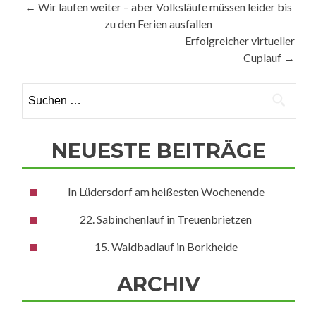
Beitragsnavigation
←
Wir laufen weiter – aber Volksläufe müssen leider bis
zu den Ferien ausfallen
Erfolgreicher virtueller
Cuplauf
→
Suchen
nach:
NEUESTE BEITRÄGE
In Lüdersdorf am heißesten Wochenende
22. Sabinchenlauf in Treuenbrietzen
15. Waldbadlauf in Borkheide
ARCHIV