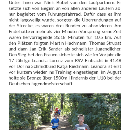
Unter ihnen war Niels Bubel von den Laufpartnern. Er
setzte sich von Beginn an von allen anderen Läufern ab,
nur begleitet vom Führungsfahrrad. Dafür dass es ihm
nicht langweilig wurde, sorgten die Überrundungen auf
der Strecke, es waren drei Runden zu absolvieren. Am
Ende hatte er mehr als vier Minuten Vorsprung, seine Zeit
waren hervorragende 35:18 Minuten für 10,5 km. Auf
den Plätzen folgten Martin Hachmann, Thomas Strupat
und dann Jan Erik Sander als schnellster Jugendlicher.
Den Sieg bei den Frauen sicherte sich wie im Vorjahr die
17-Jährige Leandra Lorenz vom RSV Eintracht in 41:48
vor Dorina Schmidt und Katja Riedmann. Leandra ist erst
vor kurzem wieder ins Training eingestiegen, im August
holte sie Bronze über 1500m Hindernis der U18 bei der
Deutschen Jugendmeisterschaft.