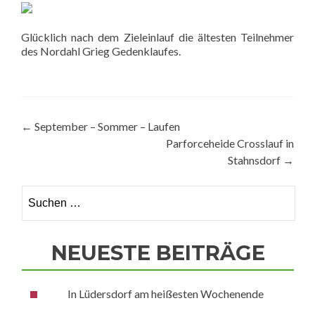
Glücklich nach dem Zieleinlauf die ältesten Teilnehmer
des Nordahl Grieg Gedenklaufes.
Beitragsnavigation
←
September – Sommer – Laufen
Parforceheide Crosslauf in
Stahnsdorf
→
Suchen
nach:
NEUESTE BEITRÄGE
In Lüdersdorf am heißesten Wochenende