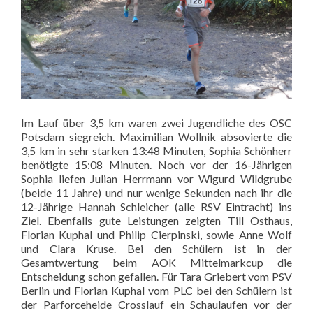
Im Lauf über 3,5 km waren zwei Jugendliche des OSC
Potsdam siegreich. Maximilian Wollnik absovierte die
3,5 km in sehr starken 13:48 Minuten, Sophia Schönherr
benötigte 15:08 Minuten. Noch vor der 16-Jährigen
Sophia liefen Julian Herrmann vor Wigurd Wildgrube
(beide 11 Jahre) und nur wenige Sekunden nach ihr die
12-Jährige Hannah Schleicher (alle RSV Eintracht) ins
Ziel. Ebenfalls gute Leistungen zeigten Till Osthaus,
Florian Kuphal und Philip Cierpinski, sowie Anne Wolf
und Clara Kruse. Bei den Schülern ist in der
Gesamtwertung beim AOK Mittelmarkcup die
Entscheidung schon gefallen. Für Tara Griebert vom PSV
Berlin und Florian Kuphal vom PLC bei den Schülern ist
der Parforceheide Crosslauf ein Schaulaufen vor der