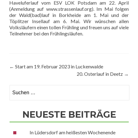
Haveluferlauf vom ESV LOK Potsdam am 22. April
(Anmeldung auf www.strassenlauf.org). Im Mai folgen
der Wald(bad)lauf in Borkheide am 1. Mai und der
Töplitzer Insellauf am 6. Mai. Wir wünschen allen
Volksläufern einen tollen Frühling und freuen uns auf viele
Teilnehmer bei den Frühlingsläufen.
Beitragsnavigation
←
Start am 19. Februar 2023 in Luckenwalde
20. Osterlauf in Deetz
→
Suchen
nach:
NEUESTE BEITRÄGE
In Lüdersdorf am heißesten Wochenende