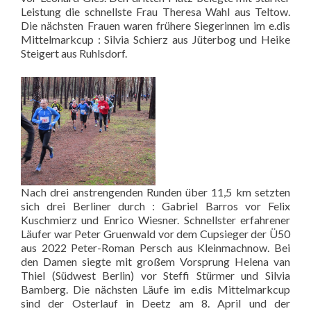
Leistung die schnellste Frau Theresa Wahl aus Teltow.
Die nächsten Frauen waren frühere Siegerinnen im e.dis
Mittelmarkcup : Silvia Schierz aus Jüterbog und Heike
Steigert aus Ruhlsdorf.
Nach drei anstrengenden Runden über 11,5 km setzten
sich drei Berliner durch : Gabriel Barros vor Felix
Kuschmierz und Enrico Wiesner. Schnellster erfahrener
Läufer war Peter Gruenwald vor dem Cupsieger der Ü50
aus 2022 Peter-Roman Persch aus Kleinmachnow. Bei
den Damen siegte mit großem Vorsprung Helena van
Thiel (Südwest Berlin) vor Steffi Stürmer und Silvia
Bamberg. Die nächsten Läufe im e.dis Mittelmarkcup
sind der Osterlauf in Deetz am 8. April und der