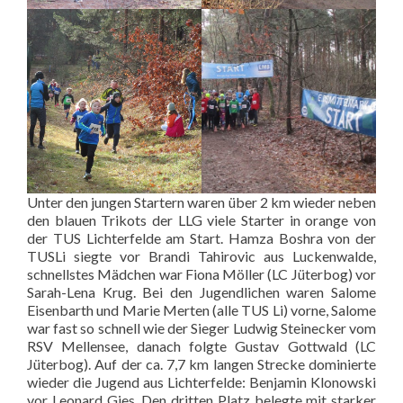
Unter den jungen Startern waren über 2 km wieder neben
den blauen Trikots der LLG viele Starter in orange von
der TUS Lichterfelde am Start. Hamza Boshra von der
TUSLi siegte vor Brandi Tahirovic aus Luckenwalde,
schnellstes Mädchen war Fiona Möller (LC Jüterbog) vor
Sarah-Lena Krug. Bei den Jugendlichen waren Salome
Eisenbarth und Marie Merten (alle TUS Li) vorne, Salome
war fast so schnell wie der Sieger Ludwig Steinecker vom
RSV Mellensee, danach folgte Gustav Gottwald (LC
Jüterbog). Auf der ca. 7,7 km langen Strecke dominierte
wieder die Jugend aus Lichterfelde: Benjamin Klonowski
vor Leonard Gies. Den dritten Platz belegte mit starker