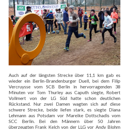
Auch auf der längsten Strecke über 11,1 km gab es
wieder ein Berlin-Brandenburger Duell, bei dem Filip
Vercruysse vom SCB Berlin in hervorragenden 38
Minuten vor Tom Thurley aus Caputh siegte, Robert
Vollmert von der LG Süd hatte schon deutlichen
Rückstand. Nur zwei Damen wagten sich auf diese
schwere Strecke, beide liefen stark, es siegte Diana
Lehmann aus Potsdam vor Mareike Dottschadis vom
SCC Berlin. Bei den Männern über 50 Jahren
überzeugten Frank Kelch von der LLG vor Andy Blohm