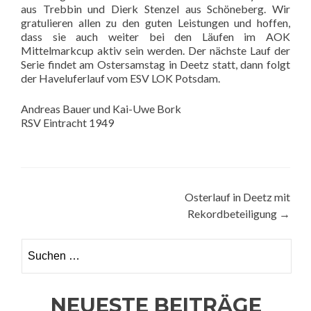
aus Trebbin und Dierk Stenzel aus Schöneberg. Wir
gratulieren allen zu den guten Leistungen und hoffen,
dass sie auch weiter bei den Läufen im AOK
Mittelmarkcup aktiv sein werden. Der nächste Lauf der
Serie findet am Ostersamstag in Deetz statt, dann folgt
der Haveluferlauf vom ESV LOK Potsdam.
Andreas Bauer und Kai-Uwe Bork
RSV Eintracht 1949
Beitragsnavigation
Osterlauf in Deetz mit
Rekordbeteiligung
→
Suchen
nach:
NEUESTE BEITRÄGE