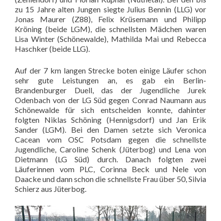
zu 15 Jahre alten Jungen siegte Julius Bennin (LLG) vor
Jonas Maurer (Z88), Felix Krüsemann und Philipp
Kröning (beide LGM), die schnellsten Mädchen waren
Lisa Winter (Schönewalde), Mathilda Mai und Rebecca
Haschker (beide LLG).
Auf der 7 km langen Strecke boten einige Läufer schon
sehr gute Leistungen an, es gab ein Berlin-
Brandenburger Duell, das der Jugendliche Jurek
Odenbach von der LG Süd gegen Conrad Naumann aus
Schönewalde für sich entscheiden konnte, dahinter
folgten Niklas Schöning (Hennigsdorf) und Jan Erik
Sander (LGM). Bei den Damen setzte sich Veronica
Cacean vom OSC Potsdam gegen die schnellste
Jugendliche, Caroline Schenk (Jüterbog) und Lena von
Dietmann (LG Süd) durch. Danach folgten zwei
Läuferinnen vom PLC, Corinna Beck und Nele von
Daacke und dann schon die schnellste Frau über 50, Silvia
Schierz aus Jüterbog.