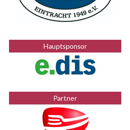
Hauptsponsor
Partner