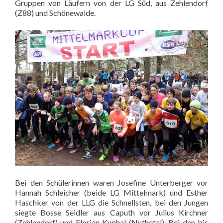
Gruppen von Läufern von der LG Süd, aus Zehlendorf
(Z88) und Schönewalde.
Bei den Schülerinnen waren Josefine Unterberger vor
Hannah Schleicher (beide LG Mittelmark) und Esther
Haschker von der LLG die Schnellsten, bei den Jungen
siegte Bosse Seidler aus Caputh vor Julius Kirchner
(Zehlendorf) und Florian Kuphal (Nuthetal). Bei den bis