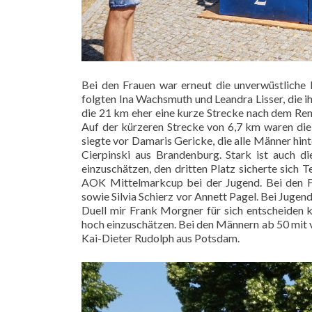
Bei den Frauen war erneut die unverwüstliche M
folgten Ina Wachsmuth und Leandra Lisser, die i
die 21 km eher eine kurze Strecke nach dem Re
Auf der kürzeren Strecke von 6,7 km waren die
siegte vor Damaris Gericke, die alle Männer hint
Cierpinski aus Brandenburg. Stark ist auch d
einzuschätzen, den dritten Platz sicherte sich 
AOK Mittelmarkcup bei der Jugend. Bei den Fr
sowie Silvia Schierz vor Annett Pagel. Bei Jug
Duell mir Frank Morgner für sich entscheiden k
hoch einzuschätzen. Bei den Männern ab 50 mit v
Kai-Dieter Rudolph aus Potsdam.