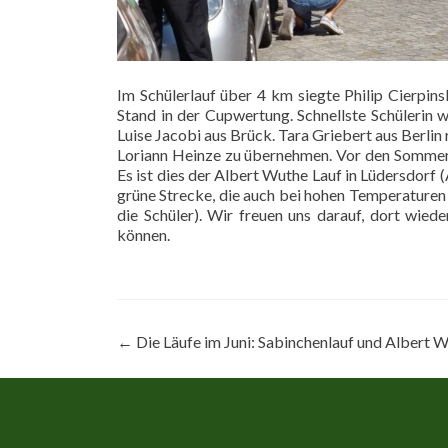
Im Schülerlauf über 4 km siegte Philip Cierpin
Stand in der Cupwertung. Schnellste Schülerin
Luise Jacobi aus Brück. Tara Griebert aus Berlin
Loriann Heinze zu übernehmen. Vor den Sommerf
Es ist dies der Albert Wuthe Lauf in Lüdersdorf
grüne Strecke, die auch bei hohen Temperaturen 
die Schüler). Wir freuen uns darauf, dort wi
können.
Beitragsnavigation
←
Die Läufe im Juni: Sabinchenlauf und Albert 