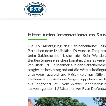
Hitze beim internationalen Sab
Die 16. Austragung des Sabinchenlaufes, fü
Bereichen neue Maßstäbe. Es wurden Temperat
beim Sabinchenlauf bisher nie. Kein Wunder
Bestleistungen erreichen konnten. Dass es viel
von über 170 Teilnehmer auf den verschiedene
reagierten hervorragend auf die Wetterbedingun
unterwegs ausreichend Flüssigkeit nachfüllen
Halbmarathon. Auf dem Siegertreppchen stande
aus Rangsdorf lief – vom Wetter unbeeindruckt
hervorragenden 1:23 Stunden vor Ryan Diefenbac