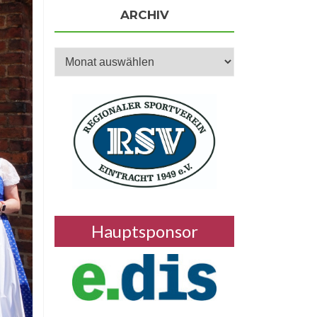
ARCHIV
Archiv
Hauptsponsor