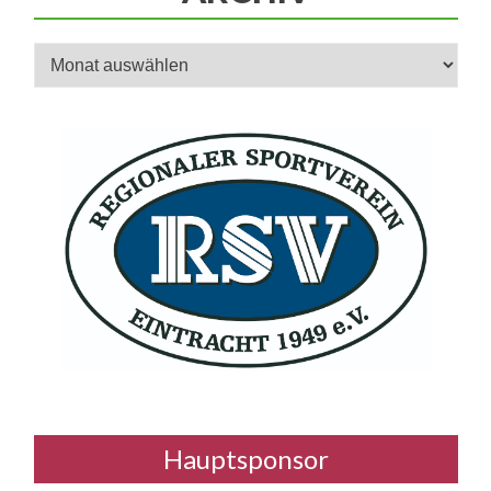
Archiv
Hauptsponsor