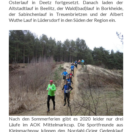
Osterlauf in Deetz fortgesetzt. Danach laden der
Altstadtlauf in Beelitz, der Wald(bad)lauf in Borkheide,
der Sabinchenlauf in Treuenbrietzen und der Albert
Wuthe Lauf in Lüdersdorf in den Süden der Region ein.
Nach den Sommerferien gibt es 2020 leider nur drei
Läufe im AOK Mittelmarkcup. Die Sportfreunde aus
Kleinmachnow können den Nordahl-Grieg Gedenklauf