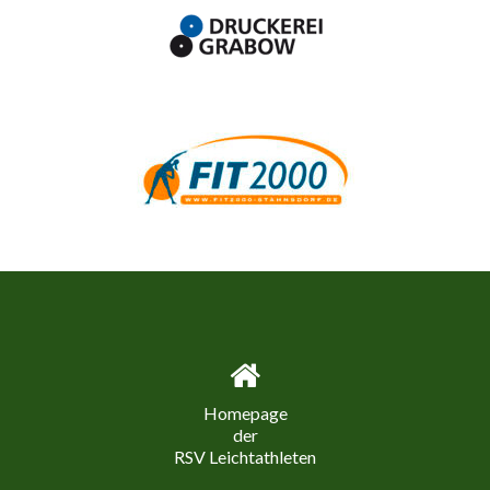
Homepage
der
RSV Leichtathleten