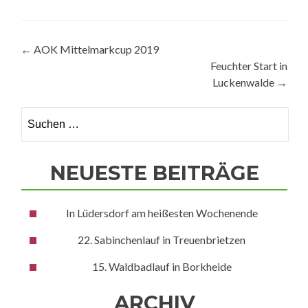
Beitragsnavigation
←
AOK Mittelmarkcup 2019
Feuchter Start in
Luckenwalde
→
Suchen
nach:
NEUESTE BEITRÄGE
In Lüdersdorf am heißesten Wochenende
22. Sabinchenlauf in Treuenbrietzen
15. Waldbadlauf in Borkheide
ARCHIV