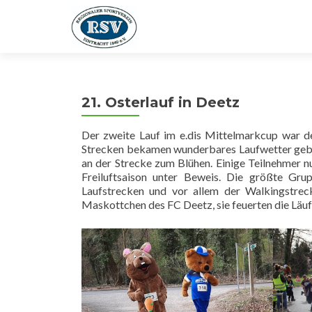
21. Osterlauf in Deetz
Der zweite Lauf im e.dis Mittelmarkcup war d
Strecken bekamen wunderbares Laufwetter gebot
an der Strecke zum Blühen. Einige Teilnehmer n
Freiluftsaison unter Beweis. Die größte Grupp
Laufstrecken und vor allem der Walkingstrec
Maskottchen des FC Deetz, sie feuerten die Läuf