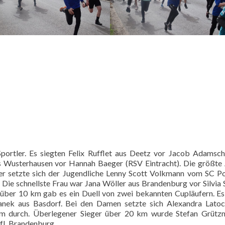
Sportler. Es siegten Felix Rufflet aus Deetz vor Jacob Adamsc
 Wusterhausen vor Hannah Baeger (RSV Eintracht). Die größte
er setzte sich der Jugendliche Lenny Scott Volkmann vom SC 
ie schnellste Frau war Jana Wöller aus Brandenburg vor Silvia 
über 10 km gab es ein Duell von zwei bekannten Cupläufern. Es
ek aus Basdorf. Bei den Damen setzte sich Alexandra Latoc
m durch. Überlegener Sieger über 20 km wurde Stefan Grützm
VfL Brandenburg.