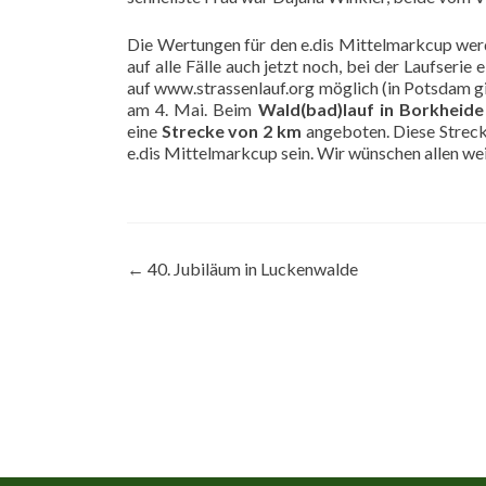
Die Wertungen für den e.dis Mittelmarkcup werd
auf alle Fälle auch jetzt noch, bei der Laufserie
auf
www.strassenlauf.org
möglich (in Potsdam gi
am 4. Mai. Beim
Wald(bad)lauf in Borkheide
eine
Strecke von 2 km
angeboten. Diese Streck
e.dis Mittelmarkcup sein. Wir wünschen allen we
Beitragsnavigation
←
40. Jubiläum in Luckenwalde