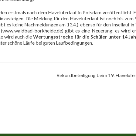
en erstmals nach dem Haveluferlauf in Potsdam veröffentlicht. E
 einzusteigen. Die Meldung für den Haveluferlauf ist noch bis zum 9
bt es keine Nachmeldungen am 13.4.), ebenso für den Insellauf in 
(
www.waldbad-borkheide.de
) gibt es eine Neuerung: es wird e
e wird auch die
Wertungsstrecke für die Schüler unter 14 Ja
iter schöne Läufe bei guten Laufbedingungen.
Rekordbeteiligung beim 19. Havelufe