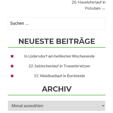
20. Haveluferlauf in
Potsdam
→
Suchen
nach:
NEUESTE BEITRÄGE
In Lüdersdorf am heißesten Wochenende
22. Sabinchenlauf in Treuenbrietzen
15. Waldbadlauf in Borkheide
ARCHIV
Archiv