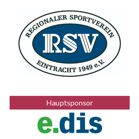
Hauptsponsor