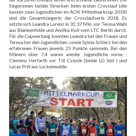
Siegerinnen beider Strecken beim ersten Crosslauf (die
besten zwei Jugendlichen im AOK Mittelmarkcup 2018)
und die Gesamtsiegerin der Crosslaufserie 2018. Es
setzte sich Leandra Lorenz in 31:37 Min. vor Teresa Wahl
aus Blankenfelde und Annika Koil vom LTC Berlin durch.
Für die Cupwertung konnten Leandra bei den Frauen und
Teresa bei den Jugendlichen, sowie Sylvia Schierz bei den
erfahrenen Frauen jeweils 25 Punkte sammeln. Bei den
Mänern über 7,4 waren wieder Jugendliche vorne :
Clemens Herfarth vor Till Czisnik (beide LG Süd ) und
Lucas Prill aus Luckenwalde.