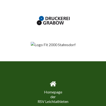
Homepage
der
RSV Leichtathleten