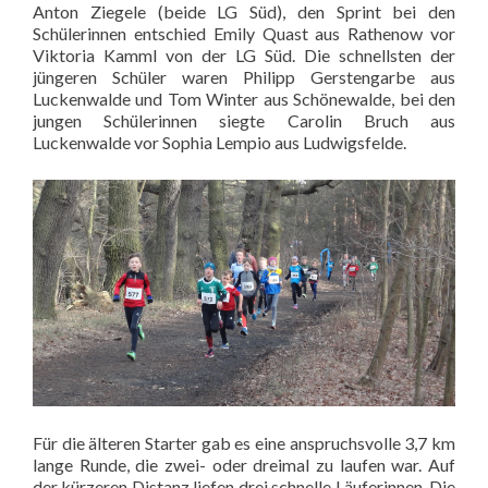
Anton Ziegele (beide LG Süd), den Sprint bei den
Schülerinnen entschied Emily Quast aus Rathenow vor
Viktoria Kamml von der LG Süd. Die schnellsten der
jüngeren Schüler waren Philipp Gerstengarbe aus
Luckenwalde und Tom Winter aus Schönewalde, bei den
jungen Schülerinnen siegte Carolin Bruch aus
Luckenwalde vor Sophia Lempio aus Ludwigsfelde.
Für die älteren Starter gab es eine anspruchsvolle 3,7 km
lange Runde, die zwei- oder dreimal zu laufen war. Auf
der kürzeren Distanz liefen drei schnelle Läuferinnen. Die