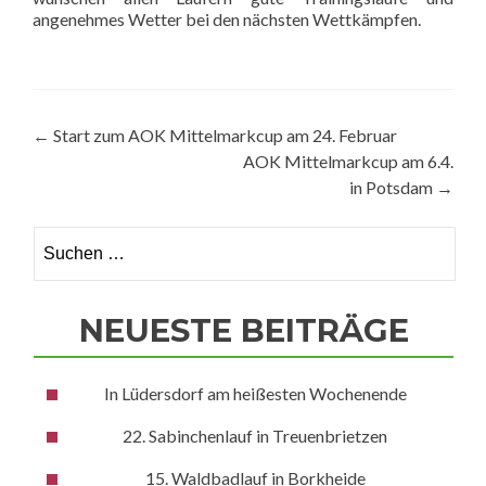
angenehmes Wetter bei den nächsten Wettkämpfen.
Beitragsnavigation
←
Start zum AOK Mittelmarkcup am 24. Februar
AOK Mittelmarkcup am 6.4.
in Potsdam
→
Suchen
nach:
NEUESTE BEITRÄGE
In Lüdersdorf am heißesten Wochenende
22. Sabinchenlauf in Treuenbrietzen
15. Waldbadlauf in Borkheide