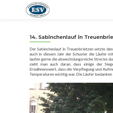
14. Sabinchenlauf in Treuenbri
Der Sabinchenlauf in Treuenbrietzen setzte de
auch in diesem Jahr der Schuster die Läufer m
laufen gerne die abwechslungsreiche Strecke d
sieht man auch daran, dass einige der Sie
Erwähnenswert, dass die Verpflegung und Aufmun
Temperaturen wichtig war. Die Läufer bedanke