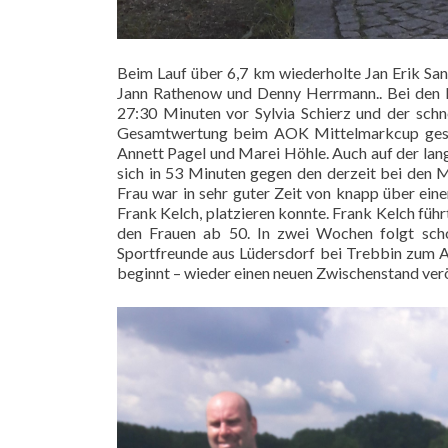
Beim Lauf über 6,7 km wiederholte Jan Erik San
Jann Rathenow und Denny Herrmann.. Bei den Fr
27:30 Minuten vor Sylvia Schierz und der schne
Gesamtwertung beim AOK Mittelmarkcup gesieg
Annett Pagel und Marei Höhle. Auch auf der lan
sich in 53 Minuten gegen den derzeit bei den 
Frau war in sehr guter Zeit von knapp über ein
Frank Kelch, platzieren konnte. Frank Kelch füh
den Frauen ab 50. In zwei Wochen folgt sch
Sportfreunde aus Lüdersdorf bei Trebbin zum 
beginnt – wieder einen neuen Zwischenstand verö