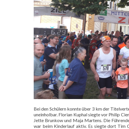
Bei den Schülern konnte über 3 km der Titelver
uneinholbar. Florian Kuphal siegte vor Philip 
Jette Brunkow und Maja Martens. Die Führende 
war beim Kinderlauf aktiv. Es siegte dort Tim C