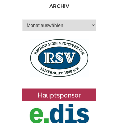
ARCHIV
Archiv
Hauptsponsor