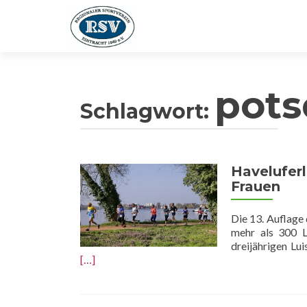
pot
Schlagwort:
Haveluferl
Frauen
Die 13. Auflage
mehr als 300 L
dreijährigen Lu
[…]