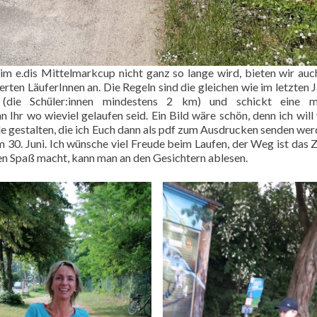
im e.dis Mittelmarkcup nicht ganz so lange wird, bieten wir au
rten LäuferInnen an. Die Regeln sind die gleichen wie im letzten Ja
(die Schüler:innen mindestens 2 km) und schickt eine m
n Ihr wo wieviel gelaufen seid. Ein Bild wäre schön, denn ich will
e gestalten, die ich Euch dann als pdf zum Ausdrucken senden wer
 30. Juni. Ich wünsche viel Freude beim Laufen, der Weg ist das Z
fen Spaß macht, kann man an den Gesichtern ablesen.