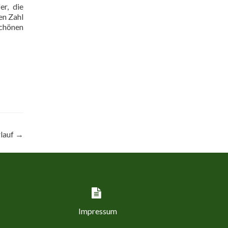
er, die
en Zahl
schönen
lauf
→
Impressum