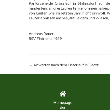
Parforceheide Crosslauf in Stahnsdorf auf de
mindestens an drei Läufen teilgenommen haben, 
von Läufen wie im letzten Jahr nicht sinnvoll.
Lauferlebnissen am See, auf Feldern und Wiesen,
Andreas Bauer
RSV Eintracht 1949
Beitragsnavigation
←
Abwarten nach dem Osterlauf in Deetz
Homepage
der