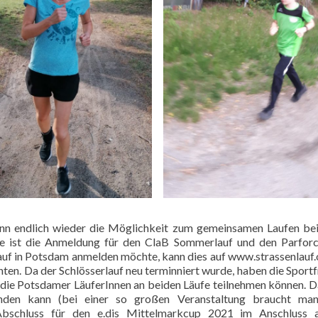
nn endlich wieder die Möglichkeit zum gemeinsamen Laufen bei
e
ist die Anmeldung für den ClaB Sommerlauf und den Parforc
lauf in Potsdam anmelden möchte, kann dies auf
www.strassenlauf.
hten. Da der Schlösserlauf neu terminniert wurde, haben die Sport
 die Potsdamer LäuferInnen an beiden Läufe teilnehmen können. 
inden kann (bei einer so großen Veranstaltung braucht ma
er Abschluss für den e.dis Mittelmarkcup 2021 im Anschluss 