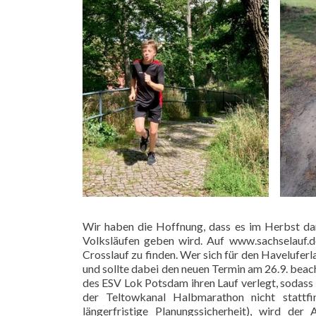
Wir haben die Hoffnung, dass es im Herbst da
Volksläufen geben wird. Auf
www.sachselauf.d
Crosslauf zu finden. Wer sich für den Havelufer
und sollte dabei den neuen Termin am 26.9. beac
des ESV Lok Potsdam ihren Lauf verlegt, sodass
der Teltowkanal Halbmarathon nicht stattf
längerfristige Planungssicherheit), wird d