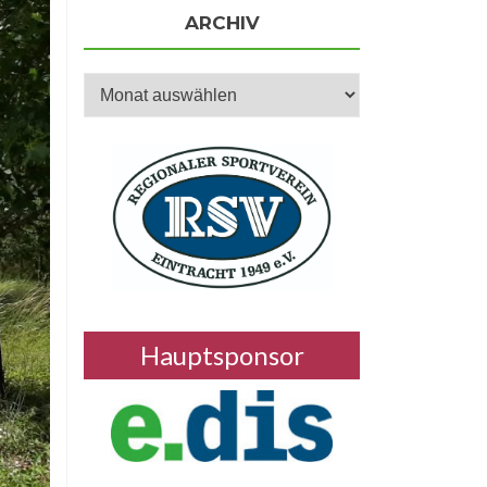
ARCHIV
Archiv
Hauptsponsor