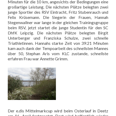
Minuten für die 10 km, angesichts der Bedingungen eine
großartige Leistung. Die nächsten Plätze belegten zwei
junge Sportler des RSV Eintracht, Fritz Stubenrauch und
Felix Krüsemann. Die Siegerin der Frauen, Hannah
Stegenwallner war lange in der gleichen Trainingsgruppe
beim RSV, jetzt startet die junge Studentin für den SC
DhfK Leipzig. Die nächsten Plätze belegten Birgit
Unterberger und Franziska Schulze, zwei schnelle
Triathletinnen. Hannahs starke Zeit von 39:21 Minuten
kam auch dank der Tempoarbeit des schnellsten Mannes
über 50, Stephan Aris vom KLC zustande, schnellste
erfahren Frau war Annette Grimm.
Der e.dis Mittelmarkcup wird beim Osterlauf in Deetz
am 16. April fortgesetzt. Dort wird hoffentlich wieder