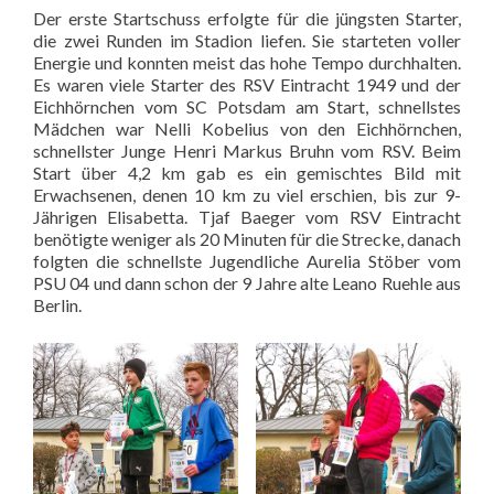
Der erste Startschuss erfolgte für die jüngsten Starter,
die zwei Runden im Stadion liefen. Sie starteten voller
Energie und konnten meist das hohe Tempo durchhalten.
Es waren viele Starter des RSV Eintracht 1949 und der
Eichhörnchen vom SC Potsdam am Start, schnellstes
Mädchen war Nelli Kobelius von den Eichhörnchen,
schnellster Junge Henri Markus Bruhn vom RSV. Beim
Start über 4,2 km gab es ein gemischtes Bild mit
Erwachsenen, denen 10 km zu viel erschien, bis zur 9-
Jährigen Elisabetta. Tjaf Baeger vom RSV Eintracht
benötigte weniger als 20 Minuten für die Strecke, danach
folgten die schnellste Jugendliche Aurelia Stöber vom
PSU 04 und dann schon der 9 Jahre alte Leano Ruehle aus
Berlin.