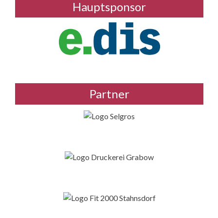
Hauptsponsor
Partner