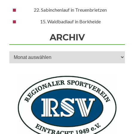
22. Sabinchenlauf in Treuenbrietzen
15. Waldbadlauf in Borkheide
ARCHIV
Archiv