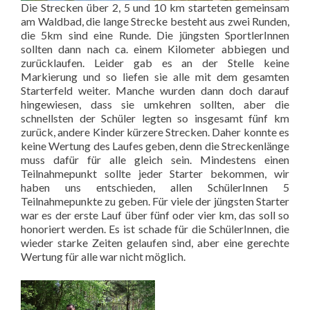
Die Strecken über 2, 5 und 10 km starteten gemeinsam
am Waldbad, die lange Strecke besteht aus zwei Runden,
die 5km sind eine Runde. Die jüngsten SportlerInnen
sollten dann nach ca. einem Kilometer abbiegen und
zurücklaufen. Leider gab es an der Stelle keine
Markierung und so liefen sie alle mit dem gesamten
Starterfeld weiter. Manche wurden dann doch darauf
hingewiesen, dass sie umkehren sollten, aber die
schnellsten der Schüler legten so insgesamt fünf km
zurück, andere Kinder kürzere Strecken. Daher konnte es
keine Wertung des Laufes geben, denn die Streckenlänge
muss dafür für alle gleich sein. Mindestens einen
Teilnahmepunkt sollte jeder Starter bekommen, wir
haben uns entschieden, allen SchülerInnen 5
Teilnahmepunkte zu geben. Für viele der jüngsten Starter
war es der erste Lauf über fünf oder vier km, das soll so
honoriert werden. Es ist schade für die SchülerInnen, die
wieder starke Zeiten gelaufen sind, aber eine gerechte
Wertung für alle war nicht möglich.