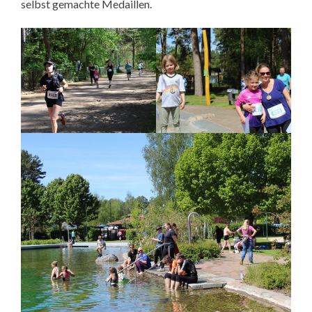
selbst gemachte Medaillen.