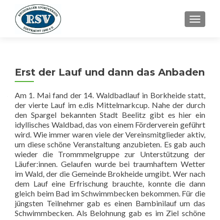
SCHALT
Erst der Lauf und dann das Anbaden
Am 1. Mai fand der 14. Waldbadlauf in Borkheide statt,
der vierte Lauf im e.dis Mittelmarkcup. Nahe der durch
den Spargel bekannten Stadt Beelitz gibt es hier ein
idyllisches Waldbad, das von einem Förderverein geführt
wird. Wie immer waren viele der Vereinsmitglieder aktiv,
um diese schöne Veranstaltung anzubieten. Es gab auch
wieder die Trommmelgruppe zur Unterstützung der
Läufer:innen. Gelaufen wurde bei traumhaftem Wetter
im Wald, der die Gemeinde Brokheide umgibt. Wer nach
dem Lauf eine Erfrischung brauchte, konnte die dann
gleich beim Bad im Schwimmbecken bekommen. Für die
jüngsten Teilnehmer gab es einen Bambinilauf um das
Schwimmbecken. Als Belohnung gab es im Ziel schöne