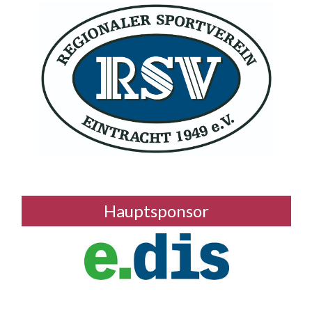
Hauptsponsor