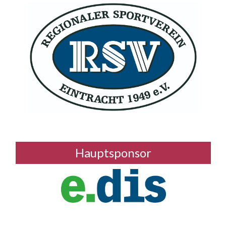
Hauptsponsor